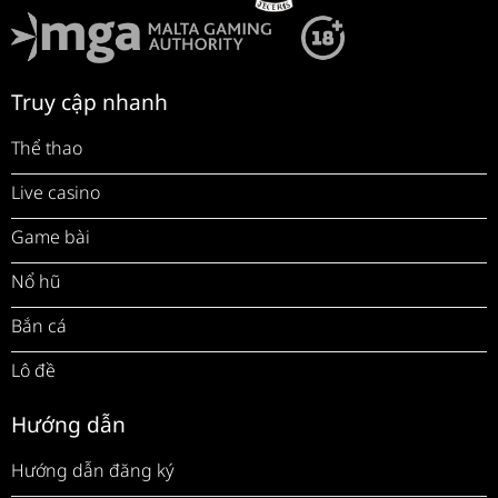
minh, được nâng cấp hình ảnh chân thực, âm thanh
sống động. Nó cho thấy đẳng cấp khác biệt của một
sân chơi uy tín top đầu không ngại chi tiền khủng để
Truy cập nhanh
mang tới khách hàng cảm xúc giải trí tuyệt vời nhất.
Dịch vụ CSKH chuyên nghiệp
Thể thao
CSKH được xếp vào thế mạnh nổi trội của
Tip88
. Bởi vì
Live casino
nhà cái luôn chăm chút từ A đến Z cho người chơi
trong suốt quá trình cá cược đổi thưởng. Anh em sẽ
Game bài
được giải đáp thắc mắc, xử lý tranh chấp, sự cố phát
Nổ hũ
sinh nhanh chóng qua nhiều kênh hỗ trợ khác nhau.
Mục đích nhằm không để xảy ra rủi ro đáng tiếc hay
Bắn cá
khiến việc giải trí bị gián đoạn giúp mang tới khách
hàng sự hài lòng tuyệt đối.
Lô đề
Liên kết với nhà phát triển game uy tín
Hướng dẫn
Tip 88 tuyển chọn rất kỹ đối tác cung cấp dịch vụ để
Hướng dẫn đăng ký
cùng phát triển lâu dài, đảm bảo chất lượng giải trí