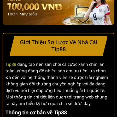
Giới Thiệu Sơ Lược Về Nhà Cái
Tip88
Tip88
đang tạo nên sân chơi cá cược xanh chín, an
toàn, xứng đáng để nhiều anh em ưu tiên lựa chọn.
Đã đến với hệ thống thành viên sẽ được trải nghiệm
không gian đổi thưởng chuyên nghiệp với đa dạng
dịch vụ nổi trội đáp ứng tiêu chuẩn giải trí quốc tế.
Mọi thông tin chi tiết liên quan tới trang web chúng
ta hãy tìm hiểu kỹ hơn qua chia sẻ dưới đây.
Thông tin cơ bản về Tip88