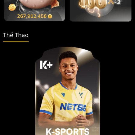
Thể Thao