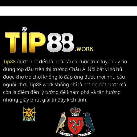
Tip88
được biết đến là nhà cái cá cược trực tuyến uy tín
đứng top đầu trên thị trường Châu Á. Nổi bật vì sở hũ
được kho trò chơi khổng lồ đáp ứng được mọi nhu cầu
Trang web ra mắt toàn chuyên mục cá cược hot hit
người chơi.
Tip88.work
không chỉ là nơi để đặt cược mà
còn là điểm đến lý tưởng để khám phá và tận hưởng
những giây phút giải trí đầy kịch tính.
Giao diện hiện đại, siêu nét
Tip88
khoác lên mình “bộ nhận diện” trẻ trung, sôi
động giúp làm mới trải nghiệm cho người tham gia.
Đã click vào website đảm bảo bet thủ sẽ mê trước các
chuyên mục giải trí đặc sắc, thiết kế giao diện thông