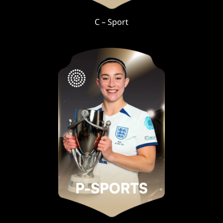
C – Sport