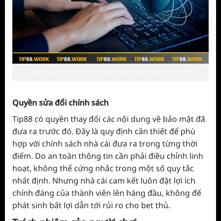
Chính sách bảo mật Tip88 được triển khai chặt chẽ
Quyền sửa đổi chính sách
Tip88 có quyền thay đổi các nội dung về bảo mật đã
đưa ra trước đó. Đây là quy định cần thiết để phù
hợp với chính sách nhà cái đưa ra trong từng thời
điểm. Do an toàn thông tin cần phải điều chỉnh linh
hoạt, không thể cứng nhắc trong một số quy tắc
nhất định. Nhưng nhà cái cam kết luôn đặt lợi ích
chính đáng của thành viên lên hàng đầu, không để
phát sinh bất lợi dẫn tới rủi ro cho bet thủ.