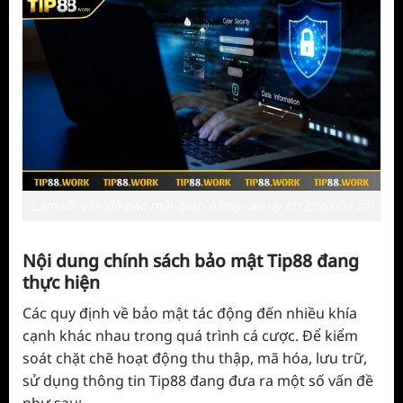
Làm tốt vấn đề bảo mật giúp nâng cao uy tín cho nhà cái
Nội dung chính sách bảo mật Tip88 đang
thực hiện
Các quy định về bảo mật tác động đến nhiều khía
cạnh khác nhau trong quá trình cá cược. Để kiểm
soát chặt chẽ hoạt động thu thập, mã hóa, lưu trữ,
sử dụng thông tin Tip88 đang đưa ra một số vấn đề
như sau: