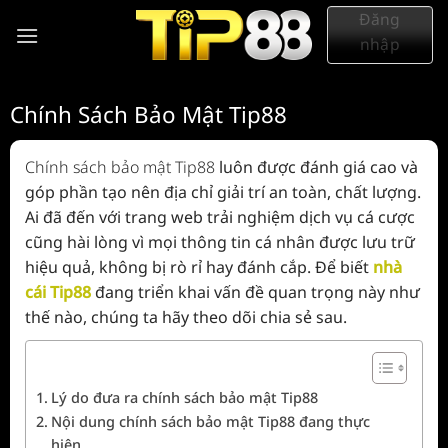
Bỏ
Đăng
qua
nhập
nội
dung
Chính Sách Bảo Mật Tip88
Chính sách bảo mật Tip88
luôn được đánh giá cao và
góp phần tạo nên địa chỉ giải trí an toàn, chất lượng.
Ai đã đến với trang web trải nghiệm dịch vụ cá cược
cũng hài lòng vì mọi thông tin cá nhân được lưu trữ
hiệu quả, không bị rò rỉ hay đánh cắp. Để biết
nhà
cái Tip88
đang triển khai vấn đề quan trọng này như
thế nào, chúng ta hãy theo dõi chia sẻ sau.
Tóm tắt nội dung
Lý do đưa ra chính sách bảo mật Tip88
Nội dung chính sách bảo mật Tip88 đang thực
hiện