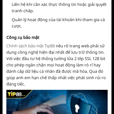
Liên hệ khi cần xác thực thông tin hoặc giải quyết
tranh chấp.
Quản lý hoạt động của tài khoản khi tham gia cá
cược.
Công cụ bảo mật
Chính sách bảo mật Tip88
nêu rõ trang web phải sử
dụng công nghệ hiện đại nhất để lưu trữ thông tin.
Với việc đầu tư hệ thống tường lửa 2 lớp SSL 128 bit
cho phép ngăn chặn mọi hoạt động làm rò rỉ hay
đánh cắp dữ liệu cá nhân đã được mã hóa. Qua đó
giúp anh em hạn chế thấp nhất việc phát sinh rủi ro
đáng tiếc.