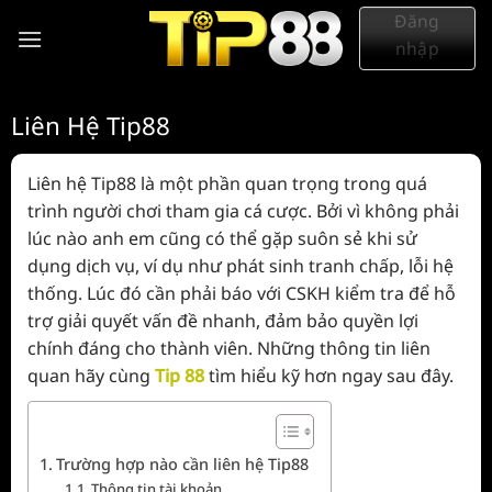
Bỏ
Đăng
qua
nhập
nội
dung
Liên Hệ Tip88
Liên hệ Tip88
là một phần quan trọng trong quá
trình người chơi tham gia cá cược. Bởi vì không phải
lúc nào anh em cũng có thể gặp suôn sẻ khi sử
dụng dịch vụ, ví dụ như phát sinh tranh chấp, lỗi hệ
thống. Lúc đó cần phải báo với CSKH kiểm tra để hỗ
trợ giải quyết vấn đề nhanh, đảm bảo quyền lợi
chính đáng cho thành viên. Những thông tin liên
quan hãy cùng
Tip 88
tìm hiểu kỹ hơn ngay sau đây.
Tóm tắt nội dung
Trường hợp nào cần liên hệ Tip88
Thông tin tài khoản