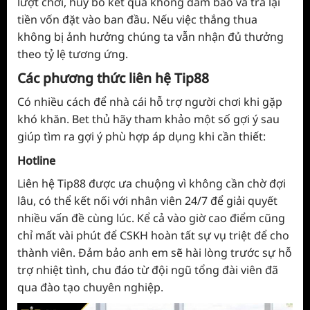
lượt chơi, hủy bỏ kết quả không đảm bảo và trả lại
tiền vốn đặt vào ban đầu. Nếu việc thắng thua
không bị ảnh hưởng chúng ta vẫn nhận đủ thưởng
theo tỷ lệ tương ứng.
Các phương thức liên hệ Tip88
Có nhiều cách để nhà cái hỗ trợ người chơi khi gặp
khó khăn. Bet thủ hãy tham khảo một số gợi ý sau
giúp tìm ra gợi ý phù hợp áp dụng khi cần thiết:
Hotline
Liên hệ Tip88
được ưa chuộng vì không cần chờ đợi
lâu, có thể kết nối với nhân viên 24/7 để giải quyết
nhiều vấn đề cùng lúc. Kể cả vào giờ cao điểm cũng
chỉ mất vài phút để CSKH hoàn tất sự vụ triệt để cho
thành viên. Đảm bảo anh em sẽ hài lòng trước sự hỗ
trợ nhiệt tình, chu đáo từ đội ngũ tổng đài viên đã
qua đào tạo chuyên nghiệp.