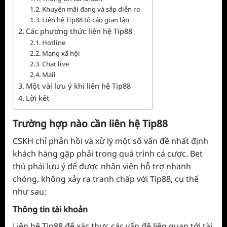
Khuyến mãi đang và sắp diễn ra
Liên hệ Tip88 tố cáo gian lận
Các phương thức liên hệ Tip88
Hotline
Mạng xã hội
Chat live
Mail
Một vài lưu ý khi liên hệ Tip88
Lời kết
Trường hợp nào cần liên hệ Tip88
CSKH chỉ phản hồi và xử lý một số vấn đề nhất định
khách hàng gặp phải trong quá trình cá cược. Bet
thủ phải lưu ý để được nhân viên hỗ trợ nhanh
chóng, không xảy ra tranh chấp với Tip88, cụ thể
như sau:
Thông tin tài khoản
Liên hệ Tip88
để xác thực các vấn đề liên quan tới tài