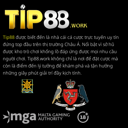
Tip88
được biết đến là nhà cái cá cược trực tuyến uy tín
đứng top đầu trên thị trường Châu Á. Nổi bật vì sở hũ
được kho trò chơi khổng lồ đáp ứng được mọi nhu cầu
người chơi.
Tip88.work
không chỉ là nơi để đặt cược mà
còn là điểm đến lý tưởng để khám phá và tận hưởng
những giây phút giải trí đầy kịch tính.