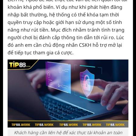
khoản khá phổ biến. Ví dụ như khi phát hiện đăng
nhập bất thường, hệ thống có thể khóa tạm thời
quyền truy cập hoặc giới hạn sử dụng một số tính
năng như rút tiền. Mục đích nhằm tránh tình trạng
người chơi bị đánh cắp thông tin dẫn tới rủi ro. Lúc
đó anh em cần chủ động nhắn CSKH hỗ trợ mở lại
để tiếp tục tham gia cá cược.
Khách hàng cần liên hệ để xác thực tài khoản an toàn