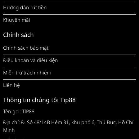
Hướng dẫn rút tiền
Khuyến mãi
Chính sách
Chính sách bảo mật
Điều khoản và điều kiện
Miễn trừ trách nhiệm
Liên hệ
Thông tin chúng tôi Tip88
Tên gọi: TIP88
Địa chỉ:
Đ. Sô 48/14B Hẻm 31, khu phố 6, Thủ Đức, Hồ Chí
Minh